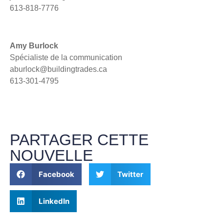
613-818-7776
Amy Burlock
Spécialiste de la communication
aburlock@buildingtrades.ca
613-301-4795
PARTAGER CETTE
NOUVELLE
Facebook
Twitter
LinkedIn