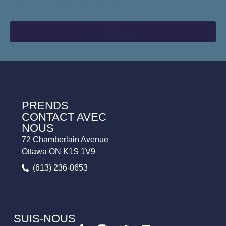
PRENDS
CONTACT AVEC
NOUS
72 Chamberlain Avenue
Ottawa ON K1S 1V9
(613) 236-0653
SUIS-NOUS