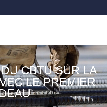
DU CBTU SUR LA
VEC LE PREMIER
UDEAU