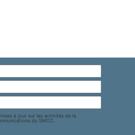
ises à jour sur les activités de la
ommunications du SMCC.