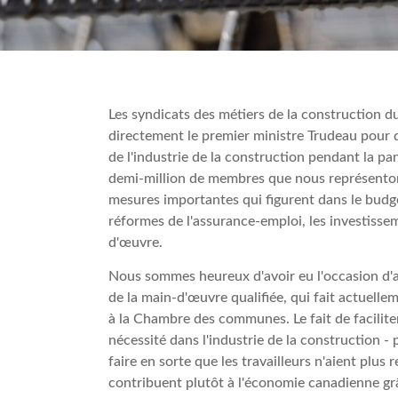
Les syndicats des métiers de la construction d
directement le premier ministre Trudeau pour d
de l'industrie de la construction pendant la p
demi-million de membres que nous représentons
mesures importantes qui figurent dans le budg
réformes de l'assurance-emploi, les investisse
d'œuvre.
Nous sommes heureux d'avoir eu l'occasion d'ab
de la main-d'œuvre qualifiée, qui fait actuellem
à la Chambre des communes. Le fait de faciliter 
nécessité dans l'industrie de la construction 
faire en sorte que les travailleurs n'aient pl
contribuent plutôt à l'économie canadienne grâ