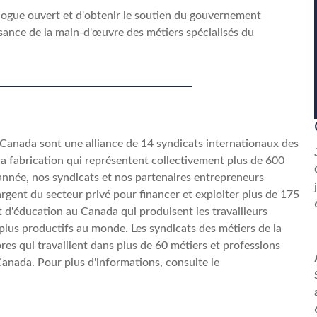
ogue ouvert et d'obtenir le soutien du gouvernement
issance de la main-d'œuvre des métiers spécialisés du
 Canada sont une alliance de 14 syndicats internationaux des
 la fabrication qui représentent collectivement plus de 600
année, nos syndicats et nos partenaires entrepreneurs
argent du secteur privé pour financer et exploiter plus de 175
 d'éducation au Canada qui produisent les travailleurs
s plus productifs au monde. Les syndicats des métiers de la
s qui travaillent dans plus de 60 métiers et professions
Canada. Pour plus d'informations, consulte le