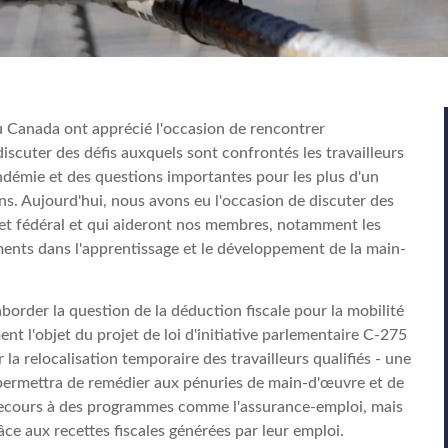
u Canada ont apprécié l'occasion de rencontrer
iscuter des défis auxquels sont confrontés les travailleurs
andémie et des questions importantes pour les plus d'un
. Aujourd'hui, nous avons eu l'occasion de discuter des
et fédéral et qui aideront nos membres, notamment les
ments dans l'apprentissage et le développement de la main-
order la question de la déduction fiscale pour la mobilité
ent l'objet du projet de loi d'initiative parlementaire C-275
la relocalisation temporaire des travailleurs qualifiés - une
- permettra de remédier aux pénuries de main-d'œuvre et de
us recours à des programmes comme l'assurance-emploi, mais
ce aux recettes fiscales générées par leur emploi.