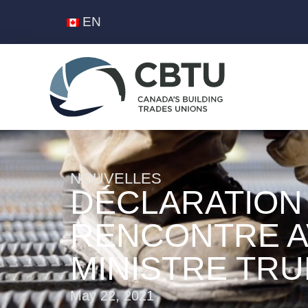
EN
NOUVELLES
DÉCLARATION 
RENCONTRE A
MINISTRE TR
May 22, 2021