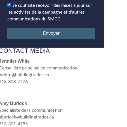
Je souhaite recevoir des mises à jour sur
les activités de la campagne et d'autres
communications du SMCC.
Envoyer
CONTACT MÉDIA
Jennifer White
Conseillère principal en communication
jwhite@buildingtrades.ca
613-818-7776
Amy Burlock
Spécialiste de la communication
aburlock@buildingtrades.ca
613-301-4795