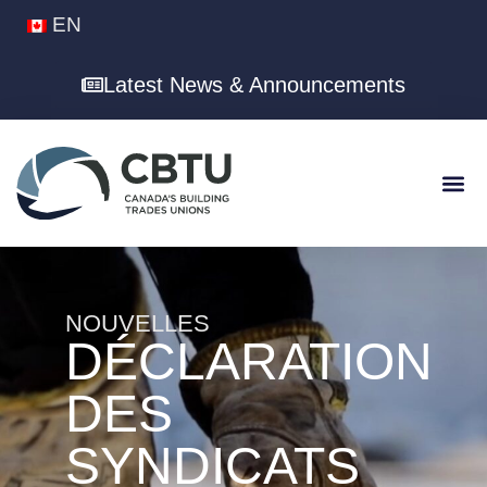
EN
Latest News & Announcements
NOUVELLES
DÉCLARATION
DES
SYNDICATS