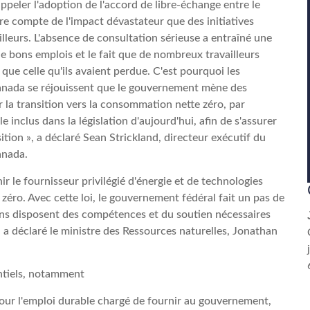
ppeler l'adoption de l'accord de libre-échange entre le
e compte de l'impact dévastateur que des initiatives
illeurs. L'absence de consultation sérieuse a entraîné une
de bons emplois et le fait que de nombreux travailleurs
que celle qu'ils avaient perdue. C'est pourquoi les
Canada se réjouissent que le gouvernement mène des
ur la transition vers la consommation nette zéro, par
e inclus dans la législation d'aujourd'hui, afin de s'assurer
ition », a déclaré Sean Strickland, directeur exécutif du
anada.
 le fournisseur privilégié d'énergie et de technologies
ro. Avec cette loi, le gouvernement fédéral fait un pas de
iens disposent des compétences et du soutien nécessaires
, a déclaré le ministre des Ressources naturelles, Jonathan
entiels, notamment
pour l'emploi durable chargé de fournir au gouvernement,