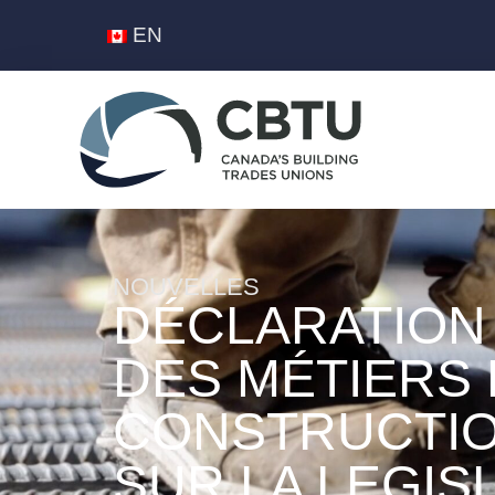
EN
NOUVELLES
DÉCLARATION
DES MÉTIERS 
CONSTRUCTIO
SUR LA LEGIS