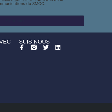
ommunications du SMCC.
AVEC
SUIS-NOUS