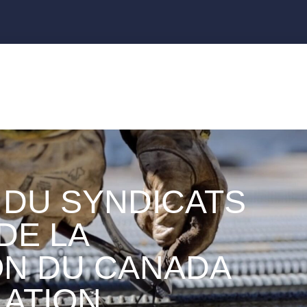
 DU SYNDICATS
DE LA
N DU CANADA
LATION