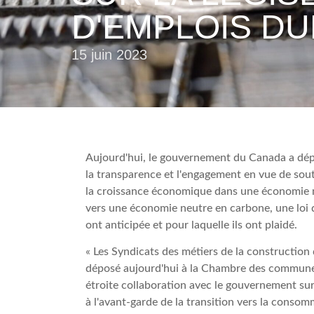
D'EMPLOIS D
15 juin 2023
Aujourd'hui, le gouvernement du Canada a dépos
la transparence et l'engagement en vue de soute
la croissance économique dans une économie net
vers une économie neutre en carbone, une loi 
ont anticipée et pour laquelle ils ont plaidé.
« Les Syndicats des métiers de la construction
déposé aujourd'hui à la Chambre des communes.
étroite collaboration avec le gouvernement sur c
à l'avant-garde de la transition vers la consom