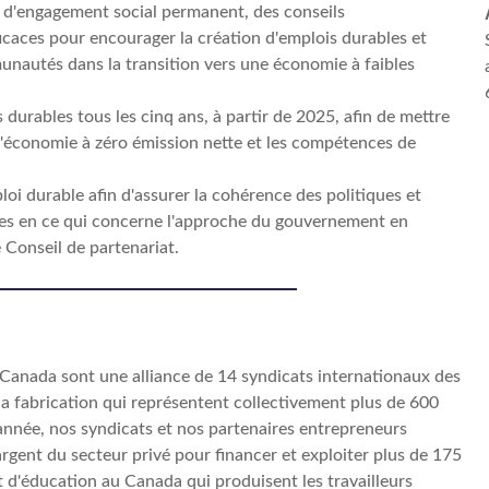
et d'engagement social permanent, des conseils
ficaces pour encourager la création d'emplois durables et
munautés dans la transition vers une économie à faibles
 durables tous les cinq ans, à partir de 2025, afin de mettre
l'économie à zéro émission nette et les compétences de
loi durable afin d'assurer la cohérence des politiques et
les en ce qui concerne l'approche du gouvernement en
e Conseil de partenariat.
 Canada sont une alliance de 14 syndicats internationaux des
 la fabrication qui représentent collectivement plus de 600
année, nos syndicats et nos partenaires entrepreneurs
argent du secteur privé pour financer et exploiter plus de 175
 d'éducation au Canada qui produisent les travailleurs