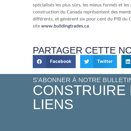
spécialisés les plus sûrs, les mieux formés et le
construction du Canada représentent des membre
différents, et génèrent six pour cent du PIB du 
site
www.buildingtrades.ca
.
PARTAGER CETTE N
Facebook
Twitter
S'ABONNER À NOTRE BULLETI
CONSTRUIRE
LIENS