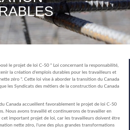
URABLES
é le projet de loi C-50 " Loi concernant la responsabilité,
nir la création d'emplois durables pour les travailleurs et
te zéro ". Cette loi vise à aborder la transition du Canada
que les Syndicats des métiers de la construction du Canada
 du Canada accueillent favorablement le projet de loi C-50
 Nous avons travaillé et continuerons de travailler en
et important projet de loi, car les travailleurs doivent être
mation nette zéro, l'une des plus grandes transformations