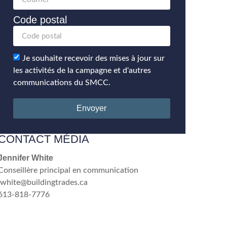
Code postal
Je souhaite recevoir des mises à jour sur
les activités de la campagne et d'autres
communications du SMCC.
Envoyer
CONTACT MÉDIA
Jennifer White
Conseillère principal en communication
jwhite@buildingtrades.ca
613-818-7776