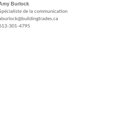
Amy Burlock
Spécialiste de la communication
aburlock@buildingtrades.ca
613-301-4795