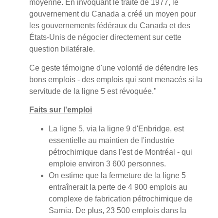
moyenne. En invoquant le traité de 1977, le
gouvernement du Canada a créé un moyen pour
les gouvernements fédéraux du Canada et des
États-Unis de négocier directement sur cette
question bilatérale.
Ce geste témoigne d'une volonté de défendre les
bons emplois - des emplois qui sont menacés si la
servitude de la ligne 5 est révoquée."
Faits sur l'emploi
La ligne 5, via la ligne 9 d'Enbridge, est
essentielle au maintien de l'industrie
pétrochimique dans l'est de Montréal - qui
emploie environ 3 600 personnes.
On estime que la fermeture de la ligne 5
entraînerait la perte de 4 900 emplois au
complexe de fabrication pétrochimique de
Sarnia. De plus, 23 500 emplois dans la