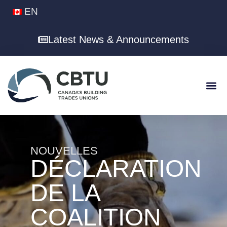
EN
Latest News & Announcements
NOUVELLES
DÉCLARATION
DE LA
COALITION