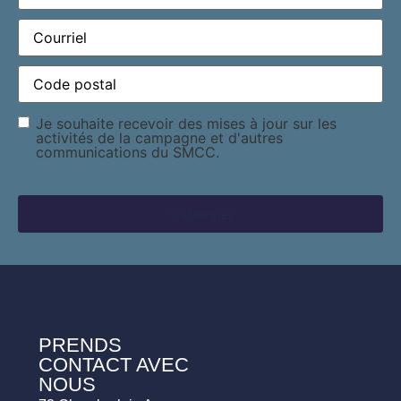
Courriel
(Required)
Code
postal
(Required)
Consentement
Je souhaite recevoir des mises à jour sur les
activités de la campagne et d'autres
communications du SMCC.
PRENDS
CONTACT AVEC
NOUS