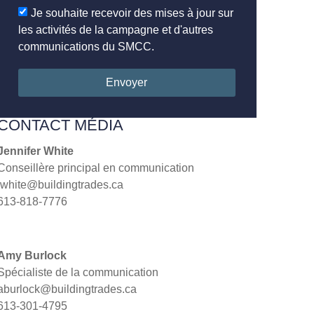
Je souhaite recevoir des mises à jour sur
les activités de la campagne et d'autres
communications du SMCC.
Envoyer
CONTACT MÉDIA
Jennifer White
Conseillère principal en communication
jwhite@buildingtrades.ca
613-818-7776
Amy Burlock
Spécialiste de la communication
aburlock@buildingtrades.ca
613-301-4795