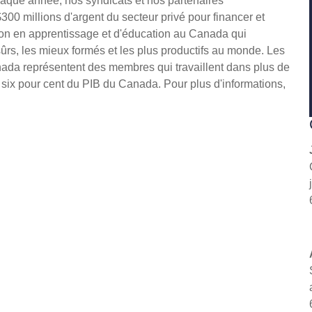
aque année, nos syndicats et nos partenaires
300 millions d'argent du secteur privé pour financer et
ion en apprentissage et d'éducation au Canada qui
 sûrs, les mieux formés et les plus productifs au monde. Les
nada représentent des membres qui travaillent dans plus de
t six pour cent du PIB du Canada. Pour plus d'informations,