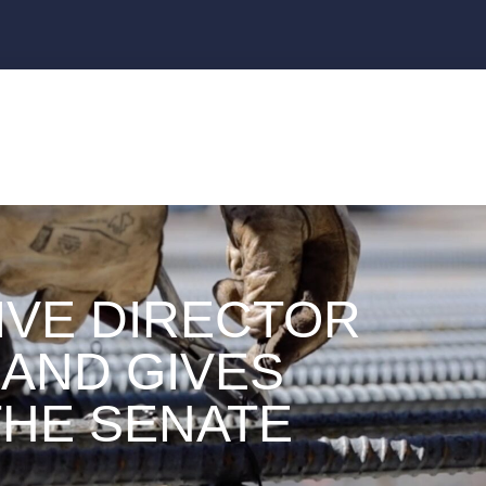
IVE DIRECTOR
LAND GIVES
THE SENATE