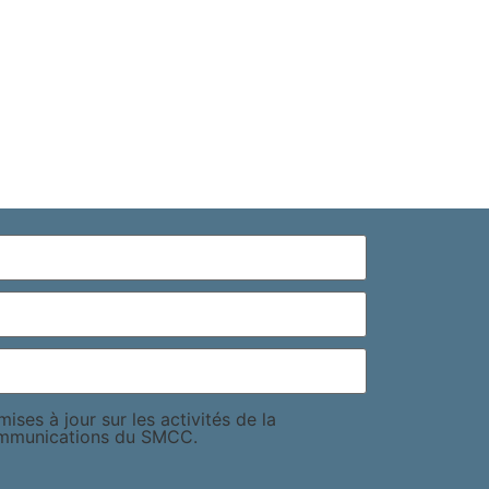
ises à jour sur les activités de la
ommunications du SMCC.