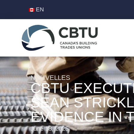
EN
NOUVELLES
CBTU EXECUT
SEAN STRICK
EVIDENCE IN 
June 18, 2025