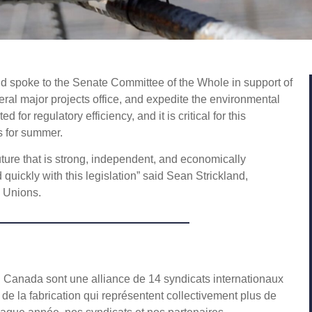
d spoke to the Senate Committee of the Whole in support of
eral major projects office, and expedite the environmental
or regulatory efficiency, and it is critical for this
s for summer.
future that is strong, independent, and economically
uickly with this legislation” said Sean Strickland,
s Unions.
u Canada sont une alliance de 14 syndicats internationaux
t de la fabrication qui représentent collectivement plus de