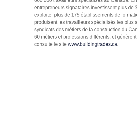
600 000 travailleurs spécialisés au Canada. Ch
entrepreneurs signataires investissent plus de $
exploiter plus de 175 établissements de format
produisent les travailleurs spécialisés les plus
syndicats des métiers de la construction du Ca
60 métiers et professions différents, et génèren
consulte le site
www.buildingtrades.ca
.