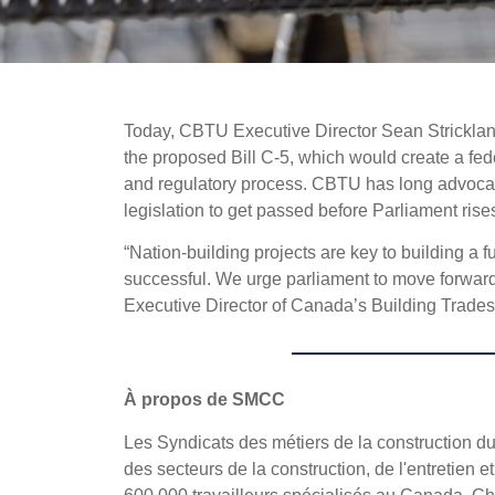
Today, CBTU Executive Director Sean Stricklan
the proposed Bill C-5, which would create a fed
and regulatory process. CBTU has long advocated f
legislation to get passed before Parliament rise
“Nation-building projects are key to building a 
successful. We urge parliament to move forward q
Executive Director of Canada’s Building Trade
À propos de SMCC
Les Syndicats des métiers de la construction d
des secteurs de la construction, de l'entretien e